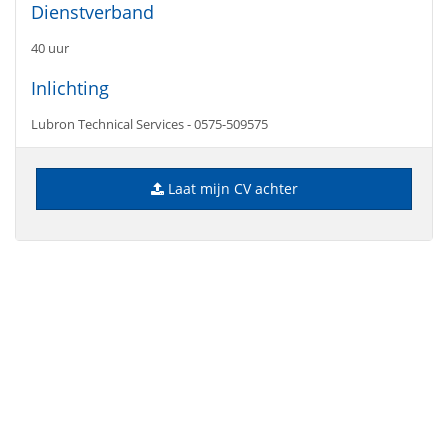
Dienstverband
40 uur
Inlichting
Lubron Technical Services - 0575-509575
Laat mijn CV achter