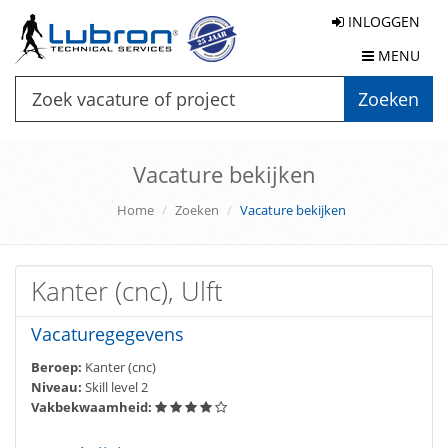
INLOGGEN
MENU
Zoeken
Vacature bekijken
Home
Zoeken
Vacature bekijken
Kanter (cnc), Ulft
Vacaturegegevens
Beroep:
Kanter (cnc)
Niveau:
Skill level 2
Vakbekwaamheid: