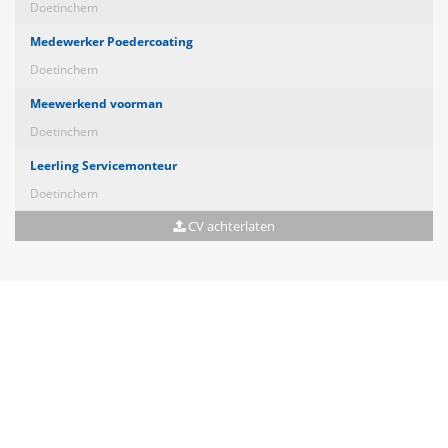
Doetinchem
Medewerker Poedercoating
Doetinchem
Meewerkend voorman
Doetinchem
Leerling Servicemonteur
Doetinchem
CV achterlaten