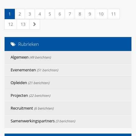
1
2
3
4
5
6
7
8
9
10
11
12
13
Rubrieken
Algemeen
(49 berichten)
Evenementen
(51 berichten)
Opleiden
(21 berichten)
Projecten
(22 berichten)
Recruitment
(6 berichten)
Samenwerkingspartners
(3 berichten)