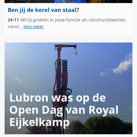
Ben jij de kerel van staal?
24-11
Wil jij groeien in jouw functie als constructiewerker,
const...
lees meer
Lubron was op de
Open Dag van Royal
Eijkelkamp