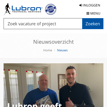
INLOGGEN
MENU
Zoeken
Nieuwsoverzicht
Home
Nieuws
Lubron geeft