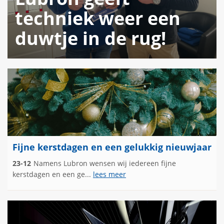
techniek weer een
duwtje in de rug!
Fijne kerstdagen en een gelukkig nieuwjaar
23-12
Namens Lubron wensen wij iedereen fijne
kerstdagen en een ge...
lees meer