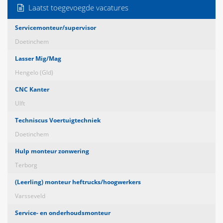
Laatst toegevoegde vacatures
Servicemonteur/supervisor
Doetinchem
Lasser Mig/Mag
Hengelo (Gld)
CNC Kanter
Ulft
Techniscus Voertuigtechniek
Doetinchem
Hulp monteur zonwering
Terborg
(Leerling) monteur heftrucks/hoogwerkers
Varsseveld
Service- en onderhoudsmonteur