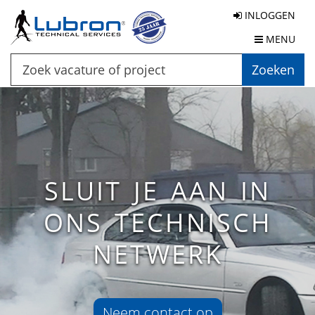
INLOGGEN
MENU
Zoeken
SLUIT JE AAN IN
ONS TECHNISCH
NETWERK
Neem contact op