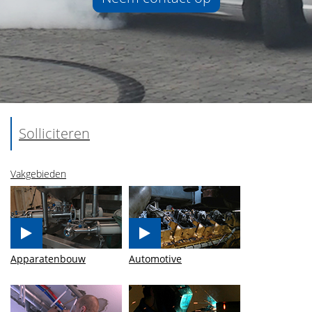
Solliciteren
Vakgebieden
Apparatenbouw
Automotive