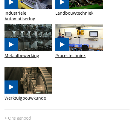
Industriële
Landbouwtechniek
Automatisering
Metaalbewerking
Procestechniek
Werktuigbouwkunde
>
Ons aanbod