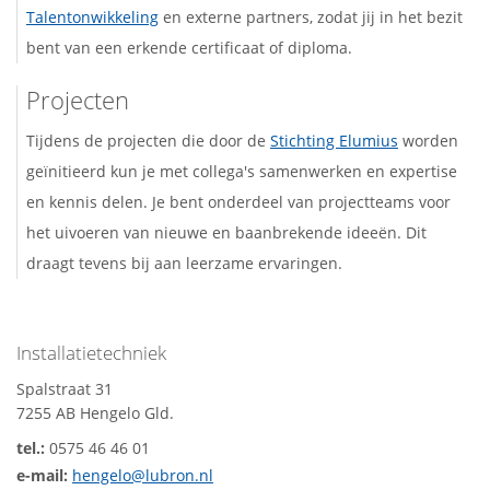
Talentonwikkeling
en externe partners, zodat jij in het bezit
bent van een erkende certificaat of diploma.
Projecten
Tijdens de projecten die door de
Stichting Elumius
worden
geïnitieerd kun je met collega's samenwerken en expertise
en kennis delen. Je bent onderdeel van projectteams voor
het uivoeren van nieuwe en baanbrekende ideeën. Dit
draagt tevens bij aan leerzame ervaringen.
Installatietechniek
Spalstraat 31
7255 AB Hengelo Gld.
tel.:
0575 46 46 01
e-mail:
hengelo@lubron.nl