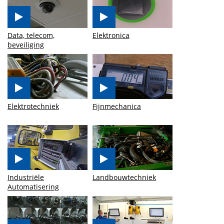
Data, telecom,
Elektronica
beveiliging
Elektrotechniek
Fijnmechanica
Industriële
Landbouwtechniek
Automatisering