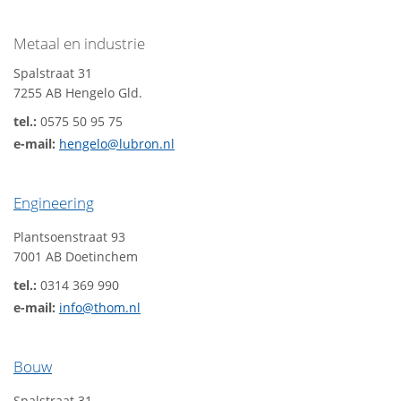
Metaal en industrie
Spalstraat 31
7255 AB Hengelo Gld.
tel.:
0575 50 95 75
e-mail:
hengelo@lubron.nl
Engineering
Plantsoenstraat 93
7001 AB Doetinchem
tel.:
0314 369 990
e-mail:
info@thom.nl
Bouw
Spalstraat 31