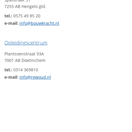
7255 AB Hengelo gld.
tel.:
0575 49 85 20
e-mail:
info@bouwkracht.nl
Opleidingscentrum
Plantsoenstraat 93A
7001 AB Doetinchem
tel.:
0314 369810
e-mail:
info@rewoud.nl