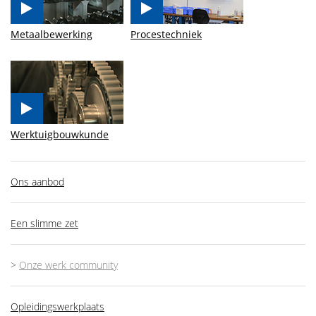
Metaalbewerking
Procestechniek
Werktuigbouwkunde
Ons aanbod
Een slimme zet
>
Onze werk community
Opleidingswerkplaats