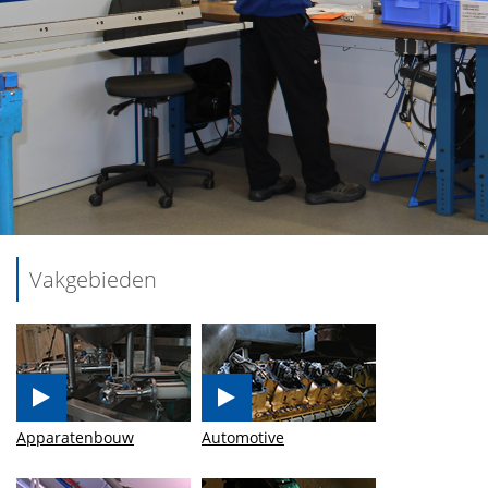
Vakgebieden
Apparatenbouw
Automotive