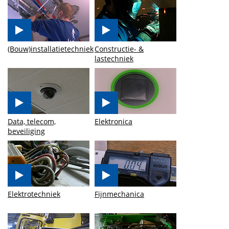
(Bouw)installatietechniek
Constructie- &
lastechniek
Data, telecom,
Elektronica
beveiliging
Elektrotechniek
Fijnmechanica