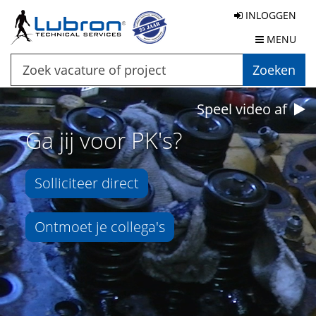
INLOGGEN
MENU
Zoeken
Speel video af
Ga jij voor PK's?
Solliciteer direct
Ontmoet je collega's