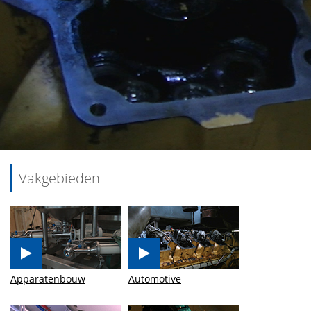
Vakgebieden
Apparatenbouw
Automotive