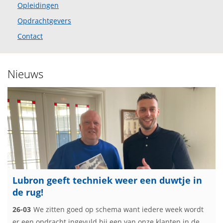
Opleidingen
Opdrachtgevers
Contact
Nieuws
Lubron geeft techniek weer een duwtje in
de rug!
26-03
We zitten goed op schema want iedere week wordt
er een opdracht ingevuld bij een van onze klanten in de