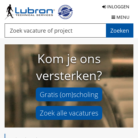
INLOGGEN
MENU
Zoeken
Kom je ons
versterken?
Gratis (om)scholing
Zoek alle vacatures