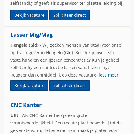
zelfstandig of geeft als supervisor ter plaatse leiding bij
deze activiteiten.
lees meer
Bekijk vacature
Solliciteer direct
Lasser Mig/Mag
Hengelo (Gld)
- Wij zoeken mensen van staal voor onze
opdrachtgever in Hengelo (Gld). Beschik jij over een
vaste hand en een ijzeren concentratie? Kun je geheel
zelfstandig een contructie lassen vanaf tekening?
Reageer dan onmiddelijk op deze vacature!
lees meer
Bekijk vacature
Solliciteer direct
CNC Kanter
Ulft
- Als CNC-Kanter heb je een grote
verantwoordelijkheid. Een rechte plaat bewerk jij tot de
gewenste vorm. Het ene moment maak je platen voor