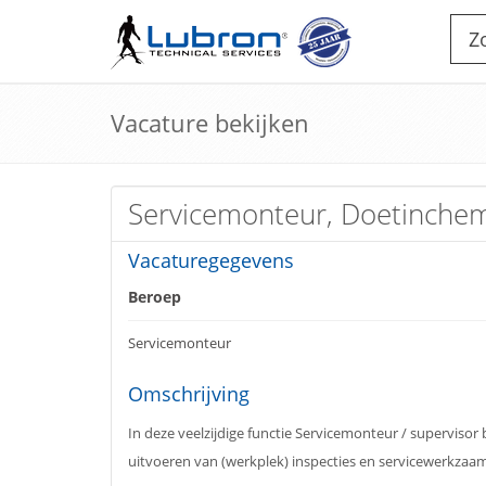
Vacature bekijken
Servicemonteur, Doetinche
Vacaturegegevens
Beroep
Servicemonteur
Omschrijving
In deze veelzijdige functie Servicemonteur / superviso
uitvoeren van (werkplek) inspecties en servicewerkzaamhed