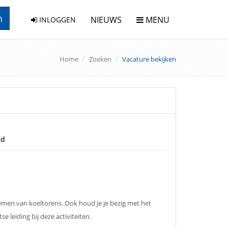
n
NIEUWS
MENU
INLOGGEN
Home
Zoeken
Vacature bekijken
id
nemen van koeltorens. Ook houd je je bezig met het
e leiding bij deze activiteiten.