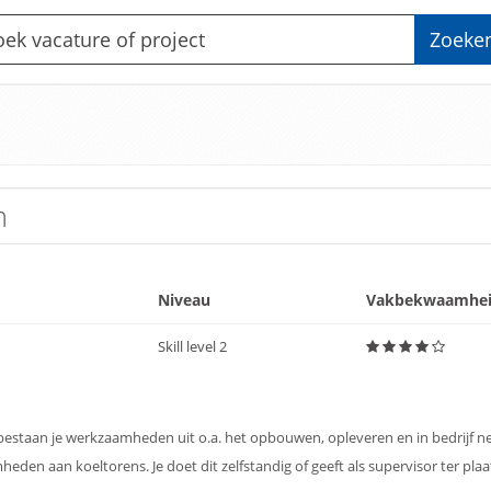
Zoeke
m
Niveau
Vakbekwaamhe
Skill level 2
r bestaan je werkzaamheden uit o.a. het opbouwen, opleveren en in bedrijf 
en aan koeltorens. Je doet dit zelfstandig of geeft als supervisor ter plaats