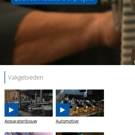
Vakgebieden
Apparatenbouw
Automotive