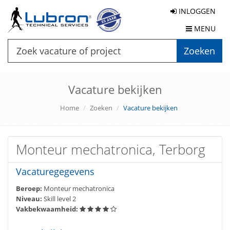
INLOGGEN
MENU
Zoeken
Vacature bekijken
Home
Zoeken
Vacature bekijken
Monteur mechatronica, Terborg
Vacaturegegevens
Beroep:
Monteur mechatronica
Niveau:
Skill level 2
Vakbekwaamheid: