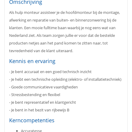
Omschrijving
Als hulp monteur assisteer je de hoofdmonteur bij de montage,
afwerking en reparatie van buiten- en binnenzonwering bij de
klanten. Een mooie fulltime baan waarbij je nog eens wat van
Nederland ziet. Als team zorgen jullie er voor dat de bestelde
producten netjes aan het pand komen te zitten naar, tot
tevredenheid van de klant uiteraard.
Kennis en ervaring
- Je bent accuraat en een goed technisch inzicht
- Je hebt een technische opleiding (elektro- of installatietechniek)
- Goede communicatieve vaardigheden
- Stressbestending en flexibel
- Je bent representatief en klantgericht
- Je bent in het bezit van rijbewijs B
Kerncompetenties
Accuratesse