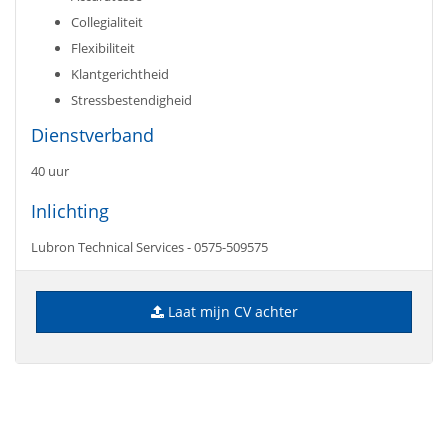
Collegialiteit
Flexibiliteit
Klantgerichtheid
Stressbestendigheid
Dienstverband
40 uur
Inlichting
Lubron Technical Services - 0575-509575
Laat mijn CV achter