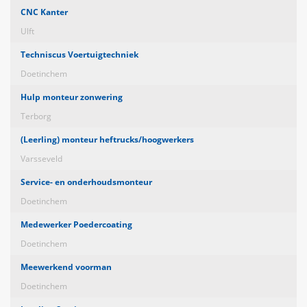
CNC Kanter
Ulft
Techniscus Voertuigtechniek
Doetinchem
Hulp monteur zonwering
Terborg
(Leerling) monteur heftrucks/hoogwerkers
Varsseveld
Service- en onderhoudsmonteur
Doetinchem
Medewerker Poedercoating
Doetinchem
Meewerkend voorman
Doetinchem