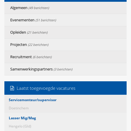
Algemeen
(49 berichten)
Evenementen
(51 berichten)
Opleiden
(21 berichten)
Projecten
(22 berichten)
Recruitment
(6 berichten)
Samenwerkingspartners
(3 berichten)
Laatst toegevoegde vacatures
Servicemonteur/supervisor
Doetinchem
Lasser Mig/Mag
Hengelo (Gld)