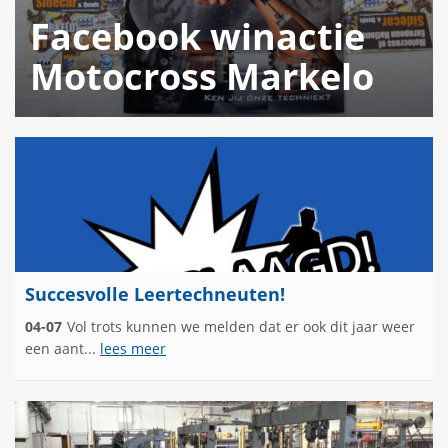
Facebook winactie
Motocross Markelo
Succesvolle Leertechneuten!
04-07
Vol trots kunnen we melden dat er ook dit jaar weer
een aant...
lees meer