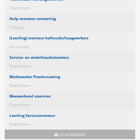
Doetinchem
Hulp monteur zonwering
Terborg
(Leerling) monteur heftrucks/hoogwerkers
Varsseveld
Service- en onderhoudsmonteur
Doetinchem
Medewerker Poedercoating
Doetinchem
Meewerkend voorman
Doetinchem
Leerling Servicemonteur
Doetinchem
CV achterlaten