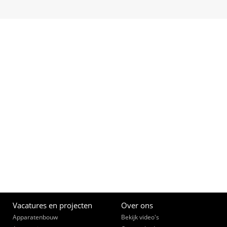
Vacatures en projecten
Over ons
Apparatenbouw
Bekijk video's