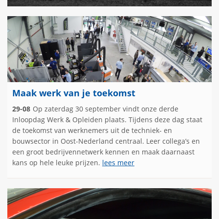
Maak werk van je toekomst
29-08
Op zaterdag 30 september vindt onze derde
Inloopdag Werk & Opleiden plaats. Tijdens deze dag staat
de toekomst van werknemers uit de techniek- en
bouwsector in Oost-Nederland centraal. Leer collega’s en
een groot bedrijvennetwerk kennen en maak daarnaast
kans op hele leuke prijzen.
lees meer