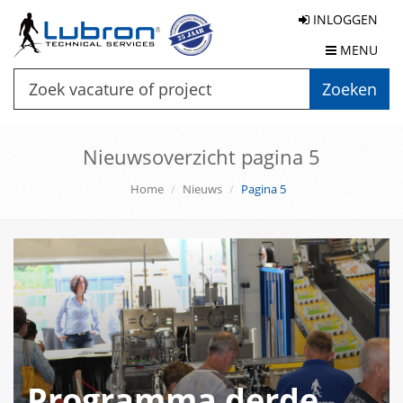
INLOGGEN
MENU
Zoeken
Nieuwsoverzicht pagina 5
Home
Nieuws
Pagina 5
Programma derde