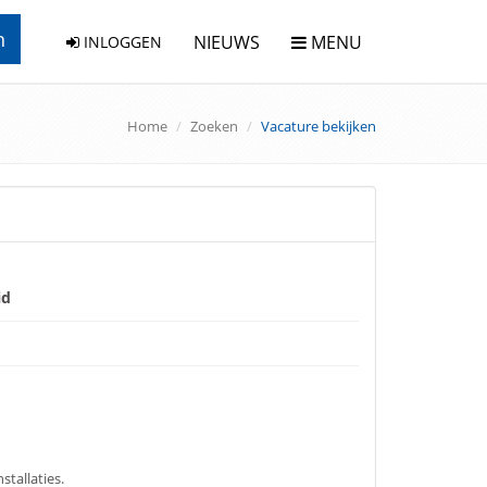
n
NIEUWS
MENU
INLOGGEN
Home
Zoeken
Vacature bekijken
id
tallaties.