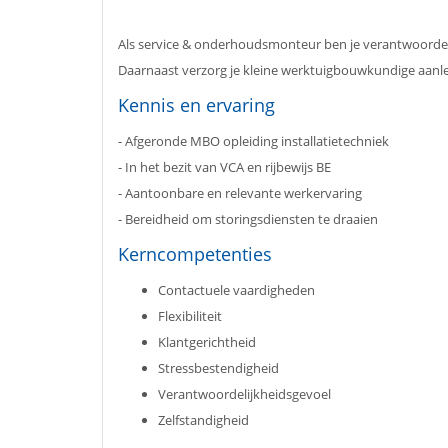
Als service & onderhoudsmonteur ben je verantwoordelij
Daarnaast verzorg je kleine werktuigbouwkundige aanleg
Kennis en ervaring
- Afgeronde MBO opleiding installatietechniek
- In het bezit van VCA en rijbewijs BE
- Aantoonbare en relevante werkervaring
- Bereidheid om storingsdiensten te draaien
Kerncompetenties
Contactuele vaardigheden
Flexibiliteit
Klantgerichtheid
Stressbestendigheid
Verantwoordelijkheidsgevoel
Zelfstandigheid