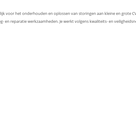
k voor het onderhouden en oplossen van storingen aan kleine en grote CV ket
- en reparatie werkzaamheden. Je werkt volgens kwaliteits- en veiligheids