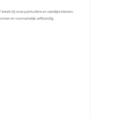
els bij onze particuliere en zakelijke klanten.
normen en voornamelijk zelfstandig.