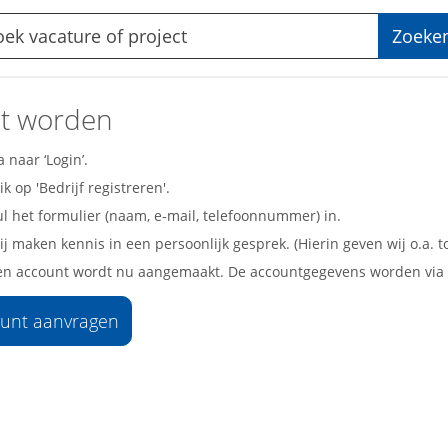
Zoeke
nt worden
 naar ‘Login’.
ik op 'Bedrijf registreren'.
ul het formulier (naam, e-mail, telefoonnummer) in.
j maken kennis in een persoonlijk gesprek. (Hierin geven wij o.a. 
en account wordt nu aangemaakt. De accountgegevens worden via 
unt aanvragen