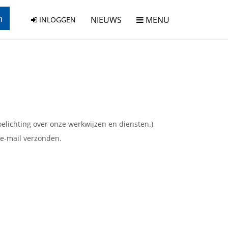
n
NIEUWS
MENU
INLOGGEN
toelichting over onze werkwijzen en diensten.)
e-mail verzonden.