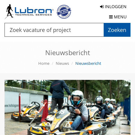
INLOGGEN
MENU
Zoeken
Nieuwsbericht
Home
Nieuws
Nieuwsbericht