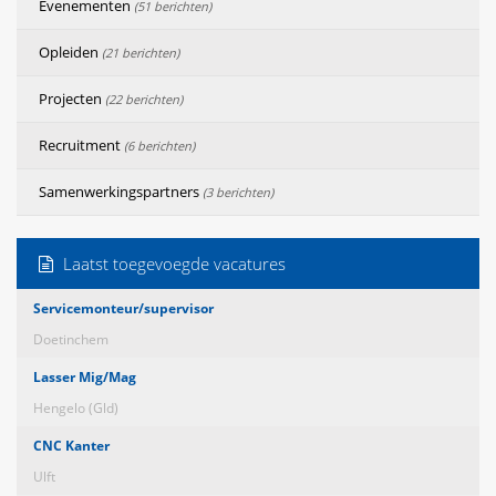
Evenementen
(51 berichten)
Opleiden
(21 berichten)
Projecten
(22 berichten)
Recruitment
(6 berichten)
Samenwerkingspartners
(3 berichten)
Laatst toegevoegde vacatures
Servicemonteur/supervisor
Doetinchem
Lasser Mig/Mag
Hengelo (Gld)
CNC Kanter
Ulft