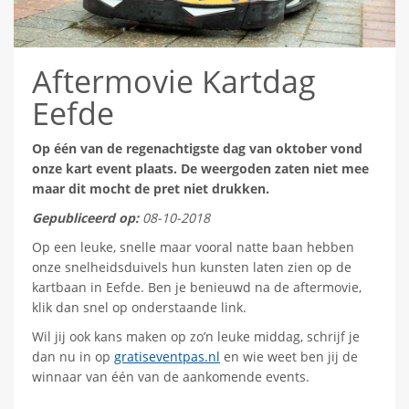
Aftermovie Kartdag
Eefde
Op één van de regenachtigste dag van oktober vond
onze kart event plaats. De weergoden zaten niet mee
maar dit mocht de pret niet drukken.
Gepubliceerd op:
08-10-2018
Op een leuke, snelle maar vooral natte baan hebben
onze snelheidsduivels hun kunsten laten zien op de
kartbaan in Eefde. Ben je benieuwd na de aftermovie,
klik dan snel op onderstaande link.
Wil jij ook kans maken op zo’n leuke middag, schrijf je
dan nu in op
gratiseventpas.nl
en wie weet ben jij de
winnaar van één van de aankomende events.