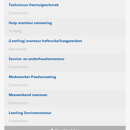
Techniscus Voertuigtechniek
Doetinchem
Hulp monteur zonwering
Terborg
(Leerling) monteur heftrucks/hoogwerkers
Varsseveld
Service- en onderhoudsmonteur
Doetinchem
Medewerker Poedercoating
Doetinchem
Meewerkend voorman
Doetinchem
Leerling Servicemonteur
Doetinchem