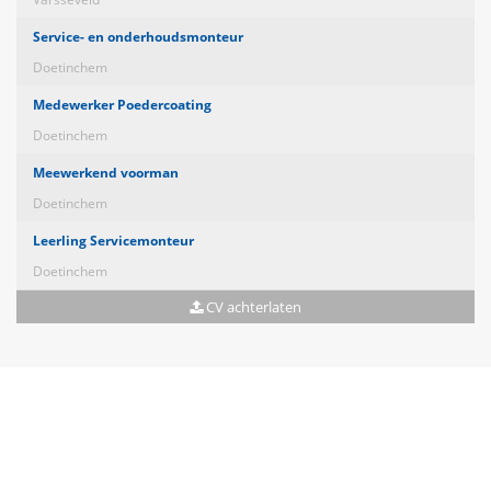
Service- en onderhoudsmonteur
Doetinchem
Medewerker Poedercoating
Doetinchem
Meewerkend voorman
Doetinchem
Leerling Servicemonteur
Doetinchem
CV achterlaten