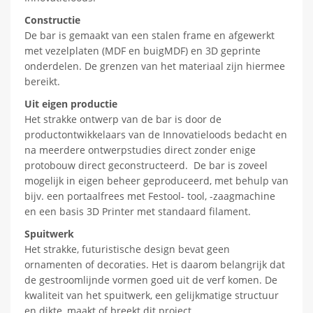
Constructie
De bar is gemaakt van een stalen frame en afgewerkt
met vezelplaten (MDF en buigMDF) en 3D geprinte
onderdelen. De grenzen van het materiaal zijn hiermee
bereikt.
Uit eigen productie
Het strakke ontwerp van de bar is door de
productontwikkelaars van de Innovatieloods bedacht en
na meerdere ontwerpstudies direct zonder enige
protobouw direct geconstructeerd. De bar is zoveel
mogelijk in eigen beheer geproduceerd, met behulp van
bijv. een portaalfrees met Festool- tool, -zaagmachine
en een basis 3D Printer met standaard filament.
Spuitwerk
Het strakke, futuristische design bevat geen
ornamenten of decoraties. Het is daarom belangrijk dat
de gestroomlijnde vormen goed uit de verf komen. De
kwaliteit van het spuitwerk, een gelijkmatige structuur
en dikte, maakt of breekt dit project.