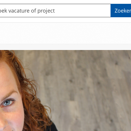
Zoeke