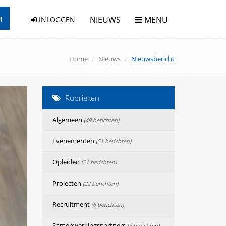
n
NIEUWS
MENU
INLOGGEN
Home
Nieuws
Nieuwsbericht
Rubrieken
Algemeen
(49 berichten)
Evenementen
(51 berichten)
Opleiden
(21 berichten)
Projecten
(22 berichten)
Recruitment
(6 berichten)
Samenwerkingspartners
(3 berichten)