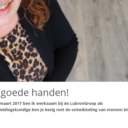
n goede handen!
 maart 2017 ben ik werkzaam bij de LubronGroep als
pleidingskundige ben je bezig met de ontwikkeling van mensen b