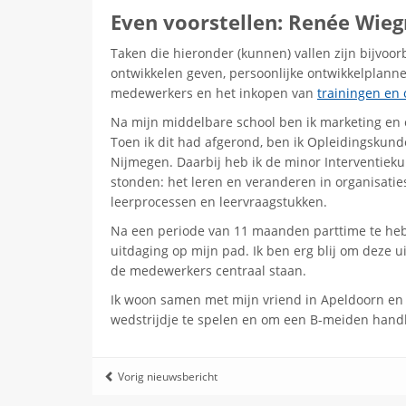
Even voorstellen: Renée Wie
Taken die hieronder (kunnen) vallen zijn bijvoor
ontwikkelen geven, persoonlijke ontwikkelplann
medewerkers en het inkopen van
trainingen en 
Na mijn middelbare school ben ik marketing en
Toen ik dit had afgerond, ben ik Opleidingsku
Nijmegen. Daarbij heb ik de minor Interventiek
stonden: het leren en veranderen in organisatie
leerprocessen en leervraagstukken.
Na een periode van 11 maanden parttime te heb
uitdaging op mijn pad. Ik ben erg blij om deze 
de medewerkers centraal staan.
Ik woon samen met mijn vriend in Apeldoorn en i
wedstrijdje te spelen en om een B-meiden handb
Vorig nieuwsbericht