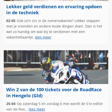
Lekker geld verdienen en ervaring opdoen
in de techniek
02-05
Ook zo'n zin in de zomervakantie? Lekker stappen
met je vrienden en andere leuke dingen doen. Dan is het
wel zo handig om wat bij te verdienen met een
vakantiebaantje.
lees meer
Win 2 van de 100 tickets voor de RoadRace
in Hengelo (Gld)
25-04
Op zaterdag 5 en zondag 6 mei wordt de 51e editie
van de Roa...
lees meer