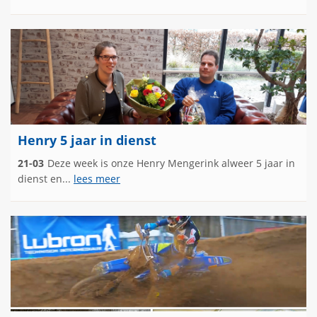
Henry 5 jaar in dienst
21-03
Deze week is onze Henry Mengerink alweer 5 jaar in
dienst en...
lees meer