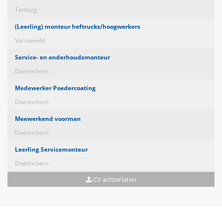
Terborg
(Leerling) monteur heftrucks/hoogwerkers
Varsseveld
Service- en onderhoudsmonteur
Doetinchem
Medewerker Poedercoating
Doetinchem
Meewerkend voorman
Doetinchem
Leerling Servicemonteur
Doetinchem
CV achterlaten