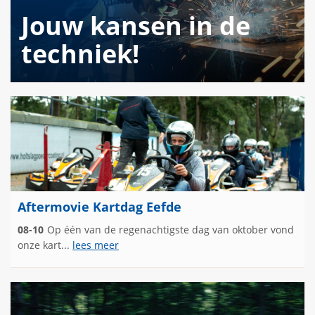
Jouw kansen in de
techniek!
Aftermovie Kartdag Eefde
08-10
Op één van de regenachtigste dag van oktober vond
onze kart...
lees meer