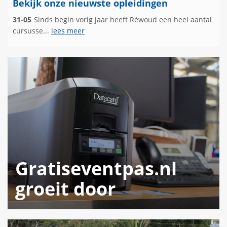
Bekijk onze nieuwste opleidingen
31-05
Sinds begin vorig jaar heeft Réwoud een heel aantal
cursusse...
lees meer
Gratiseventpas.nl
groeit door