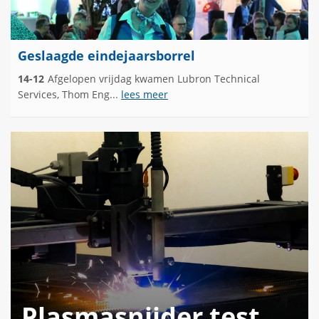
Geslaagde eindejaarsborrel
14-12
Afgelopen vrijdag kwamen Lubron Technical
Services, Thom Eng...
lees meer
Plasmasnijder test