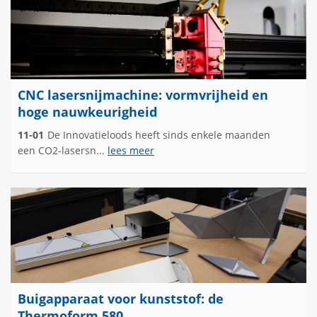
CNC lasersnijmachine: vormvrijheid en
hoge nauwkeurigheid
11-01
De Innovatieloods heeft sinds enkele maanden
een CO2-lasersn...
lees meer
Buigapparaat voor kunststof: de
Thermoform 580