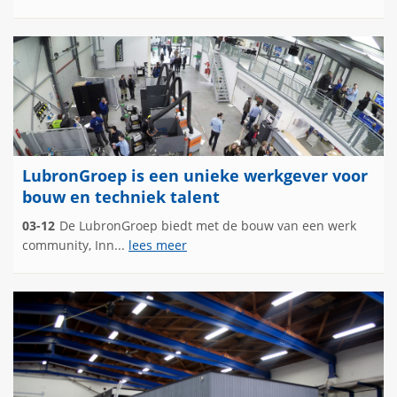
LubronGroep is een unieke werkgever voor
bouw en techniek talent
03-12
De LubronGroep biedt met de bouw van een werk
community, Inn...
lees meer