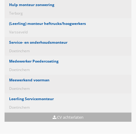
Hulp monteur zonwering
Terborg
(Leerling) monteur heftrucks/hoogwerkers
Varsseveld
Service- en onderhoudsmonteur
Doetinchem
Medewerker Poedercoating
Doetinchem
Meewerkend voorman
Doetinchem
Leerling Servicemonteur
Doetinchem
CV achterlaten